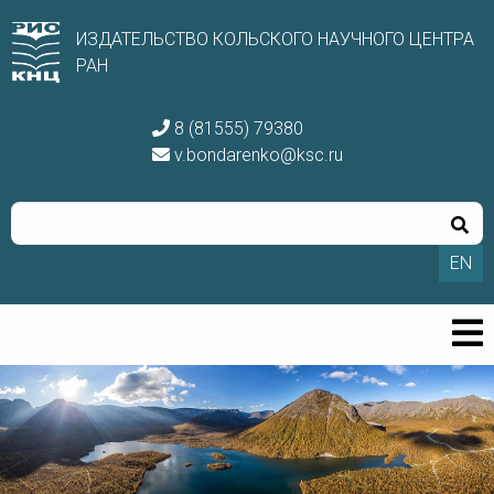
ИЗДАТЕЛЬСТВО КОЛЬСКОГО НАУЧНОГО ЦЕНТРА
РАН
8 (81555) 79380
v.bondarenko@ksc.ru
EN