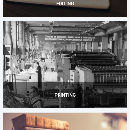
EDITING
PRINTING