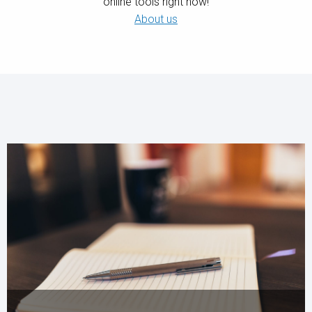
online tools right now!
About us