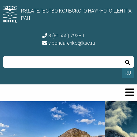
ИЗДАТЕЛЬСТВО КОЛЬСКОГО НАУЧНОГО ЦЕНТРА
РАН
8 (81555) 79380
v.bondarenko@ksc.ru
RU