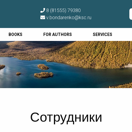
8 (81555) 79380
v.bondarenko@ksc.ru
BOOKS
FOR AUTHORS
SERVICES
Сотрудники