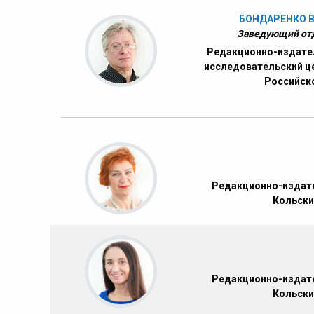
БОНДАРЕНКО 
Заведующий отд
Редакционно-издате
исследовательский ц
Российск
Редакционно-издате
Кольски
Редакционно-издате
Кольски