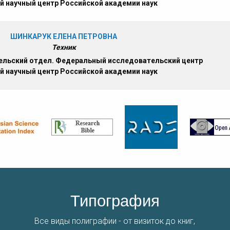
й научный центр Российской академии наук
ШИНКАРУК ЕЛЕНА ПЕТРОВНА
Техник
льский отдел. Федеральный исследовательский центр
й научный центр Российской академии наук
Типография
Все виды полиграфии - от визиток до книг,