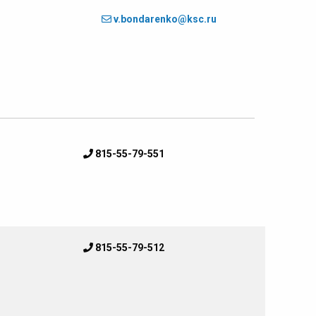
v.bondarenko@ksc.ru
815-55-79-551
815-55-79-512