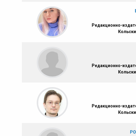
Редакционно-издате
Кольски
Редакционно-издате
Кольски
Редакционно-издате
Кольски
РО