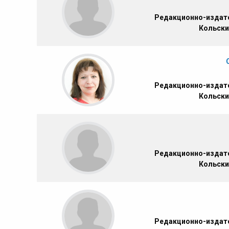
Редакционно-издате
Кольски
Редакционно-издате
Кольски
Редакционно-издате
Кольски
Редакционно-издате