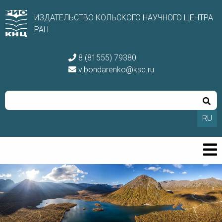
ИЗДАТЕЛЬСТВО КОЛЬСКОГО НАУЧНОГО ЦЕНТРА
РАН
8 (81555) 79380
v.bondarenko@ksc.ru
RU