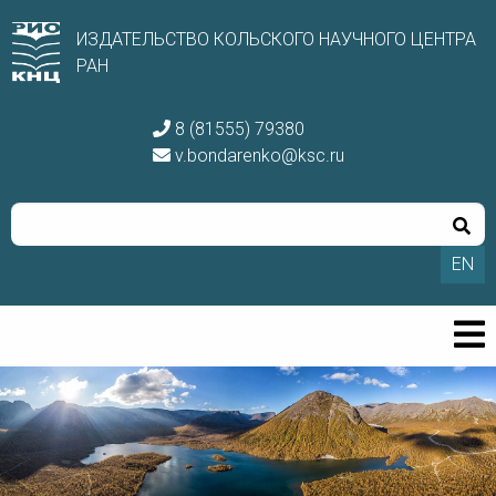
ИЗДАТЕЛЬСТВО КОЛЬСКОГО НАУЧНОГО ЦЕНТРА
РАН
8 (81555) 79380
v.bondarenko@ksc.ru
EN