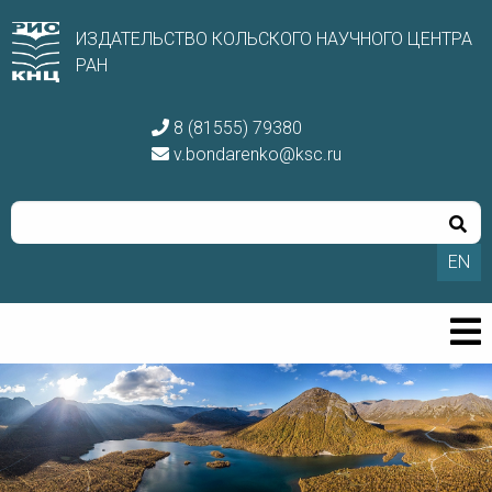
ИЗДАТЕЛЬСТВО КОЛЬСКОГО НАУЧНОГО ЦЕНТРА
РАН
8 (81555) 79380
v.bondarenko@ksc.ru
EN