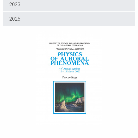
2023
2025
PHYSICS OF AURORAL PHENOMENA