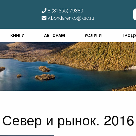
8 (81555) 79380
v.bondarenko@ksc.ru
КНИГИ
АВТОРАМ
УСЛУГИ
ПРОД
Север и рынок. 2016