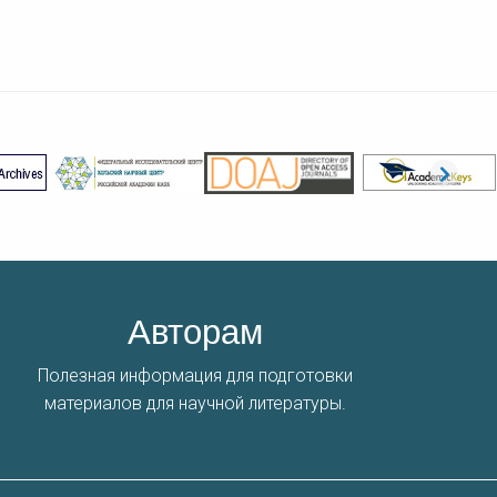
Авторам
Полезная информация для подготовки
материалов для научной литературы.