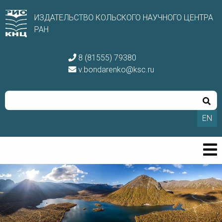
ИЗДАТЕЛЬСТВО КОЛЬСКОГО НАУЧНОГО ЦЕНТРА
РАН
8 (81555) 79380
v.bondarenko@ksc.ru
EN