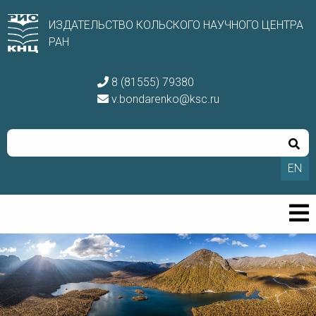
ИЗДАТЕЛЬСТВО КОЛЬСКОГО НАУЧНОГО ЦЕНТРА
РАН
8 (81555) 79380
v.bondarenko@ksc.ru
EN