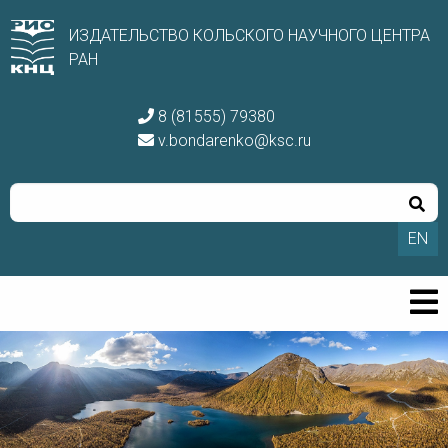
ИЗДАТЕЛЬСТВО КОЛЬСКОГО НАУЧНОГО ЦЕНТРА
РАН
8 (81555) 79380
v.bondarenko@ksc.ru
EN