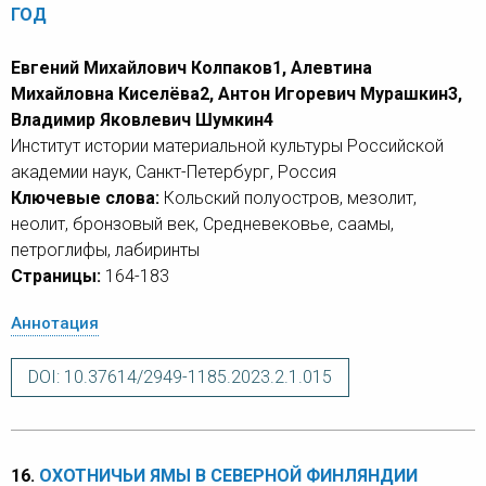
ГОД
Евгений Михайлович Колпаков1, Алевтина
Михайловна Киселёва2, Антон Игоревич Мурашкин3,
Владимир Яковлевич Шумкин4
Институт истории материальной культуры Российской
академии наук, Санкт-Петербург, Россия
Ключевые слова:
Кольский полуостров, мезолит,
неолит, бронзовый век, Средневековье, саамы,
петроглифы, лабиринты
Страницы:
164-183
Аннотация
DOI: 10.37614/2949-1185.2023.2.1.015
16.
ОХОТНИЧЬИ ЯМЫ В СЕВЕРНОЙ ФИНЛЯНДИИ