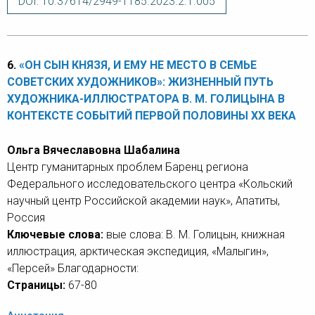
DOI: 10.37614/2949-1185.2023.2.1.005
6.
«ОН СЫН КНЯЗЯ, И ЕМУ НЕ МЕСТО В СЕМЬЕ
СОВЕТСКИХ ХУДОЖНИКОВ»: ЖИЗНЕННЫЙ ПУТЬ
ХУДОЖНИКА-ИЛЛЮСТРАТОРА В. М. ГОЛИЦЫНА В
КОНТЕКСТЕ СОБЫТИЙ ПЕРВОЙ ПОЛОВИНЫ ХХ ВЕКА
Ольга Вячеславовна Шабалина
Центр гуманитарных проблем Баренц региона
Федерального исследовательского центра «Кольский
научный центр Российской академии наук», Апатиты,
Россия
Ключевые слова:
вые слова: В. М. Голицын, книжная
иллюстрация, арктическая экспедиция, «Малыгин»,
«Персей» Благодарности:
Страницы:
67-80