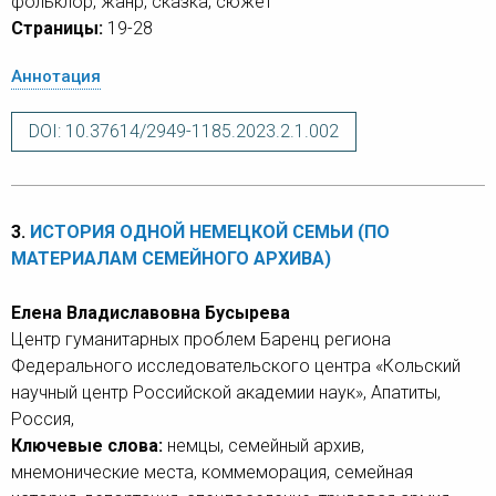
фольклор, жанр, сказка, сюжет
Страницы:
19-28
Аннотация
DOI: 10.37614/2949-1185.2023.2.1.002
3.
ИСТОРИЯ ОДНОЙ НЕМЕЦКОЙ СЕМЬИ (ПО
МАТЕРИАЛАМ СЕМЕЙНОГО АРХИВА)
Елена Владиславовна Бусырева
Центр гуманитарных проблем Баренц региона
Федерального исследовательского центра «Кольский
научный центр Российской академии наук», Апатиты,
Россия,
Ключевые слова:
немцы, семейный архив,
мнемонические места, коммеморация, семейная