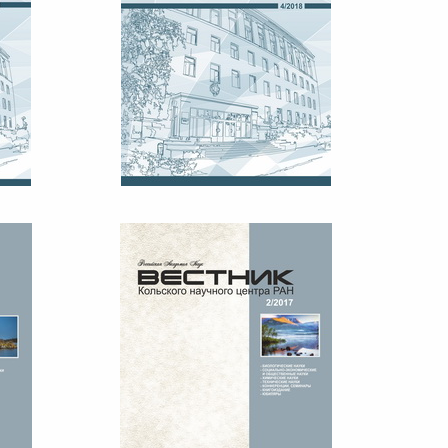
18
ВЕСТНИК КНЦ РАН №4, 2018