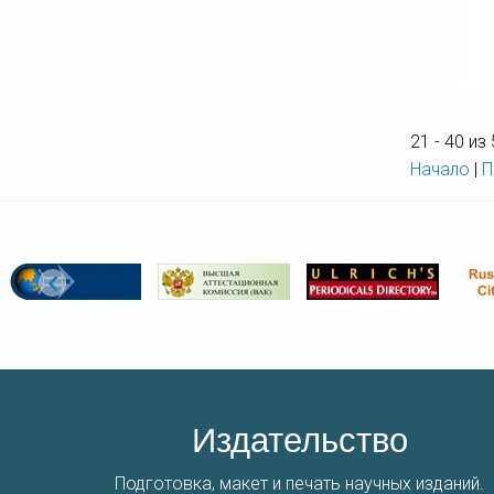
21 - 40 из
Начало
|
П
Издательство
Подготовка, макет и печать научных изданий.