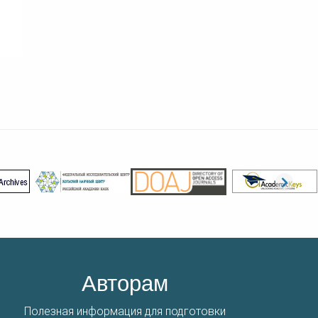
Авторам
Полезная информация для подготовки